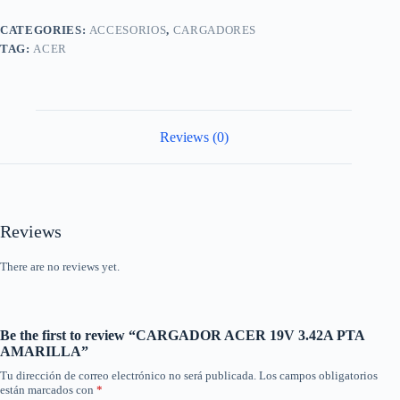
AMARILLA
quantity
CATEGORIES:
ACCESORIOS
,
CARGADORES
TAG:
ACER
Reviews (0)
Reviews
There are no reviews yet.
Be the first to review “CARGADOR ACER 19V 3.42A PTA
AMARILLA”
Tu dirección de correo electrónico no será publicada.
Los campos obligatorios
están marcados con
*