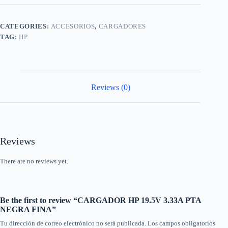
PTA
NEGRA
FINA
CATEGORIES:
ACCESORIOS
,
CARGADORES
quantity
TAG:
HP
Reviews (0)
Reviews
There are no reviews yet.
Be the first to review “CARGADOR HP 19.5V 3.33A PTA
NEGRA FINA”
Tu dirección de correo electrónico no será publicada.
Los campos obligatorios