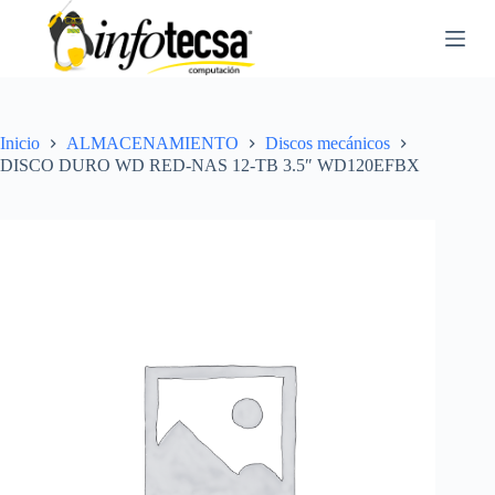
S
a
l
t
a
r
a
Inicio
ALMACENAMIENTO
Discos mecánicos
l
DISCO DURO WD RED-NAS 12-TB 3.5″ WD120EFBX
c
o
n
t
e
n
i
d
o