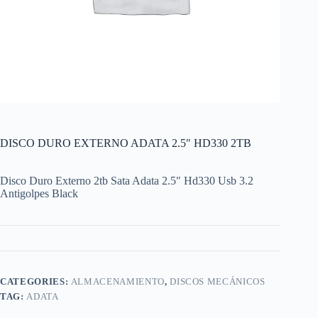
DISCO DURO EXTERNO ADATA 2.5″ HD330 2TB
Disco Duro Externo 2tb Sata Adata 2.5″ Hd330 Usb 3.2
Antigolpes Black
CATEGORIES:
ALMACENAMIENTO
,
DISCOS MECÁNICOS
TAG:
ADATA