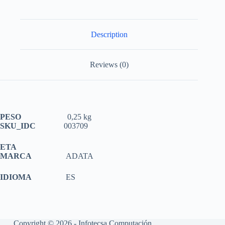
Description
Reviews (0)
PESO
0,25 kg
SKU_IDC
003709
ETA
MARCA
ADATA
IDIOMA
ES
Copyright © 2026 - Infotecsa Computación